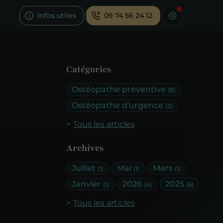
Infos utiles
09 74 56 24 12
Catégories
Ostéopathe préventive
(8)
Ostéopathe d'urgence
(2)
Tous les articles
Archives
Juillet
Mai
Mars
(1)
(1)
(1)
Janvier
2026
2025
(1)
(4)
(6)
Tous les articles