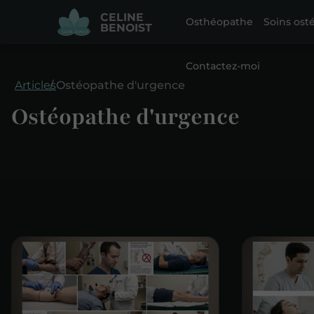
CELINE
Osthéopathe
Soins ost
BENOIST
Contactez-moi
Articles
Ostéopathe d'urgence
Ostéopathe d'urgence