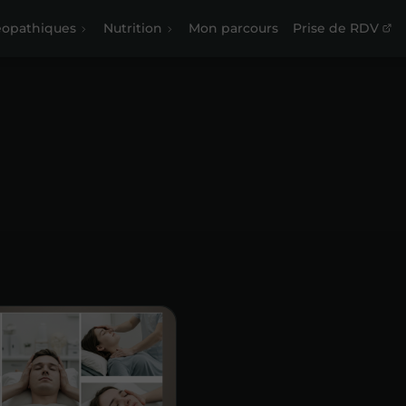
éopathiques
Nutrition
Mon parcours
Prise de RDV