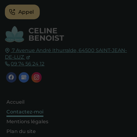
Appel
CELINE
BENOIST
7 Avenue André Ithurralde,
64500
SAINT-JEAN-
DE-LUZ
09 74 56 24 12
Accueil
Contactez-moi
Mentions légales
Plan du site